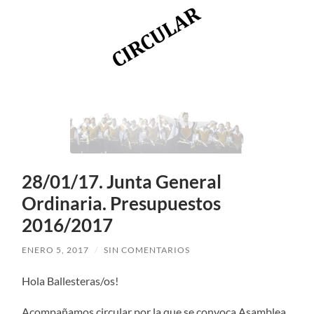
28/01/17. Junta General
Ordinaria. Presupuestos
2016/2017
ENERO 5, 2017
/
SIN COMENTARIOS
Hola Ballesteras/os!
Acompañamos circular por la que se convoca Asamblea