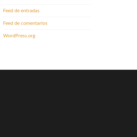
Feed de entradas
Feed de comentarios
WordPress.org