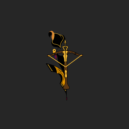
Comparsa
de
Ballesteros