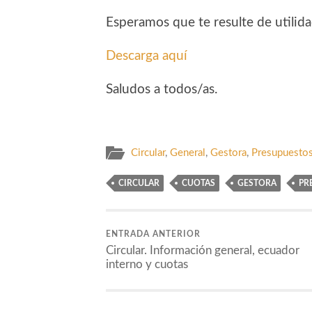
Esperamos que te resulte de utilida
Descarga aquí
Saludos a todos/as.
Circular
,
General
,
Gestora
,
Presupuesto
CIRCULAR
CUOTAS
GESTORA
PR
ENTRADA ANTERIOR
Circular. Información general, ecuador
interno y cuotas