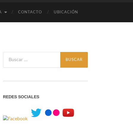
A
CONTACTO
UBICACIÓN
Buscar:
REDES SOCIALES