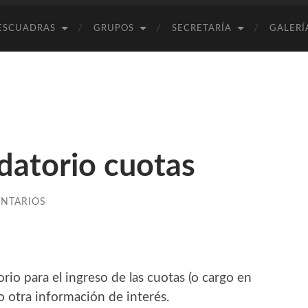
ESCUADRAS
GRUPOS
SECRETARÍA
GALERÍ
rdatorio cuotas
ENTARIOS
io para el ingreso de las cuotas (o cargo en
o otra información de interés.