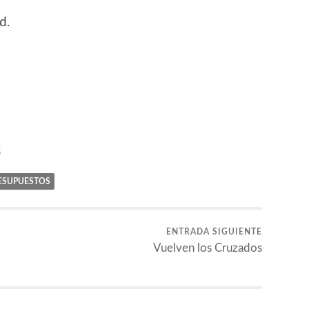
d.
s
ESUPUESTOS
ENTRADA SIGUIENTE
Vuelven los Cruzados